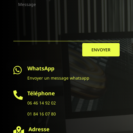
ENVOYER
WhatsApp

Envoyer un message whatsapp
Téléphone

06 46 14 92 02
01 84 16 07 80
Adresse
