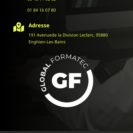
01 84 16 07 80
Adresse

191 Avenuede la Division Leclerc, 95880
Enghien-Les-Bains